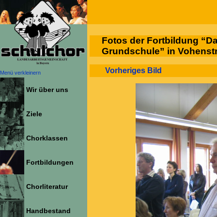
Fotos der Fortbildung “D
Grundschule” in Vohenst
Vorheriges Bild
Menü verkleinern
Wir über uns
Ziele
Chorklassen
Fortbildungen
Chorliteratur
Handbestand