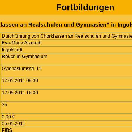
Fortbildungen
lassen an Realschulen und Gymnasien” in Ingol
Durchführung von Chorklassen an Realschulen und Gymnasi
Eva-Maria Atzerodt
Ingolstadt
Reuchlin-Gymnasium
Gymnasiumsstr. 15
s
12.05.2011 09:30
12.05.2011 16:00
35
0,00 €
05.05.2011
FIBS