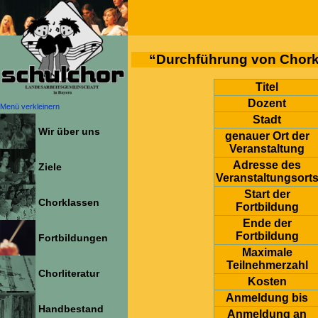
“Durchführung von Chork
Titel
Dozent
Menü verkleinern
Stadt
Wir über uns
genauer Ort der
Veranstaltung
Adresse des
Ziele
Veranstaltungsort
Start der
Chorklassen
Fortbildung
Ende der
Fortbildung
Fortbildungen
Maximale
Teilnehmerzahl
Chorliteratur
Kosten
Anmeldung bis
Handbestand
Anmeldung an