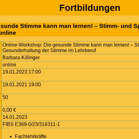
Fortbildungen
sunde Stimme kann man lernen! – Stimm- und Spr
online
Online-Workshop: Die gesunde Stimme kann man lernen! – Sti
Gesunderhaltung der Stimme im Lehrberuf
Barbara Killinger
online
19.01.2023 17:00
19.01.2021 19:00
50
0,00 €
14.01.2023
FIBS E369-0/23/316311-1
Fachlehrkräfte