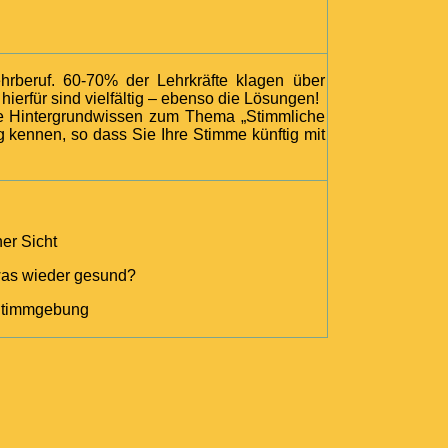
ierfür sind vielfältig – ebenso die Lösungen!
ie Hintergrundwissen zum Thema „Stimmliche
g kennen, so dass Sie Ihre Stimme künftig mit
er Sicht
was wieder gesund?
Stimmgebung