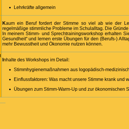
Lehrkräfte allgemein
Kaum ein Beruf fordert der Stimme so viel ab wie der Lehrberuf. 60-70% der Lehrkräfte klagen über
regelmäßige stimmliche Probleme im Schulalltag. Die Gründe h
In meinem Stimm- und Sprechtrainingsworkshop erhalten S
Gesundheit“ und lernen erste Übungen für den (Berufs-) Allta
mehr Bewusstheit und Ökonomie nutzen können.
g
Inhalte des Workshops im Detail:
Stimmhygienemaßnahmen aus logopädisch-medizinisch
Einflussfaktoren: Was macht unsere Stimme krank und 
Übungen zum Stimm-Warm-Up und zur ökonomischen 