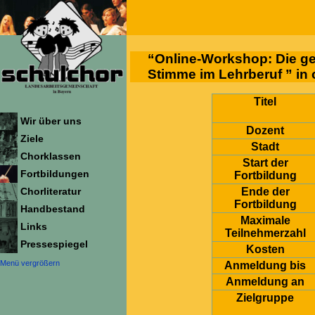
“Online-Workshop: Die ge
Stimme im Lehrberuf ” in 
Titel
Wir über uns
Dozent
Ziele
Stadt
Chorklassen
Start der
Fortbildungen
Fortbildung
Ende der
Chorliteratur
Fortbildung
Handbestand
Maximale
Links
Teilnehmerzahl
Pressespiegel
Kosten
Menü vergrößern
Anmeldung bis
Anmeldung an
Zielgruppe