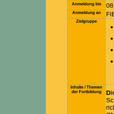
Anmeldung bis
08
Anmeldung an
FI
Zielgruppe
Inhalte / Themen
Diese in Kooperation mit der LAG
der Fortbildung
Sc
ri