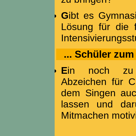
Gibt es Gymnasien, die eine stundenplantechnische
Lösung für die 
Intensivierungs
... Schüler zu
Ein noch zu entwickelndes „Qualifizierungs“-
Abzeichen für Ch
dem Singen auc
lassen und dar
Mitmachen motiv